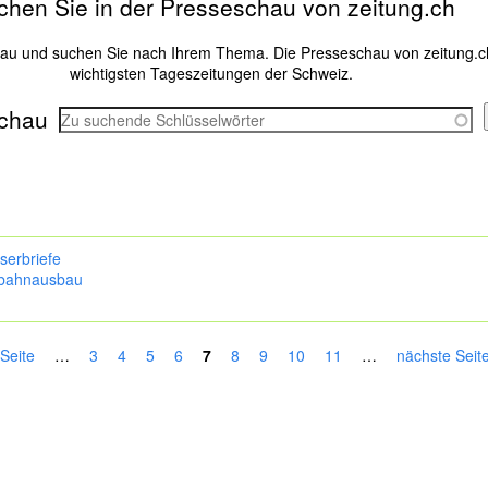
chen Sie in der Presseschau von zeitung.ch
hau und suchen Sie nach Ihrem Thema. Die Presseschau von zeitung.c
wichtigsten Tageszeitungen der Schweiz.
chau
serbriefe
bahnausbau
 Seite
…
3
4
5
6
7
8
9
10
11
…
nächste Seite