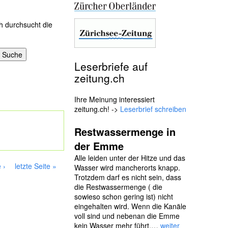
h durchsucht die
Leserbriefe auf
zeitung.ch
Ihre Meinung interessiert
zeitung.ch! ->
Leserbrief schreiben
Restwassermenge in
der Emme
Alle leiden unter der Hitze und das
 ›
letzte Seite »
Wasser wird mancherorts knapp.
Trotzdem darf es nicht sein, dass
die Restwassermenge ( die
sowieso schon gering ist) nicht
eingehalten wird. Wenn die Kanäle
voll sind und nebenan die Emme
kein Wasser mehr führt,…
weiter