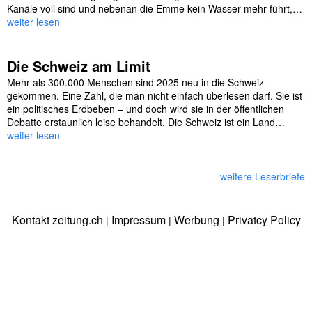
Kanäle voll sind und nebenan die Emme kein Wasser mehr führt,…
weiter lesen
Die Schweiz am Limit
Mehr als 300.000 Menschen sind 2025 neu in die Schweiz
gekommen. Eine Zahl, die man nicht einfach überlesen darf. Sie ist
ein politisches Erdbeben – und doch wird sie in der öffentlichen
Debatte erstaunlich leise behandelt. Die Schweiz ist ein Land…
weiter lesen
weitere Leserbriefe
Kontakt zeitung.ch
Impressum
Werbung
Privatcy Policy
|
|
|