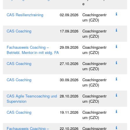
e
CAS Resilienztraining
02.09.2026
Coachingzentr
um (CZO)
CAS Coaching
17.09.2026
Coachingzentr
um (CZO)
Fachausweis Coaching –
29.09.2026
Coachingzentr
Betriebl. Mentor:in mit eidg. FA
um (CZO)
CAS Coaching
27.10.2026
Coachingzentr
um (CZO)
CAS Coaching
30.09.2026
Coachingzentr
um (CZO)
CAS Agile Teamcoaching und
28.10.2026
Coachingzentr
Supervision
um (CZO)
CAS Coaching
19.11.2026
Coachingzentr
um (CZO)
Fachausweis Coaching –
22.10.2026
Coachingzentr