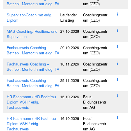
Betriebl. Mentor:in mit eidg. FA
um (CZO)
Supervisor-Coach mit eidg.
Laufender
Coachingzentr
Diplom
Einstieg
um (CZO)
MAS Coaching, Resilienz und
27.10.2026
Coachingzentr
Supervision
um (CZO)
Fachausweis Coaching –
29.10.2026
Coachingzentr
Betriebl. Mentor:in mit eidg. FA
um (CZO)
Fachausweis Coaching –
16.11.2026
Coachingzentr
Betriebl. Mentor:in mit eidg. FA
um (CZO)
Fachausweis Coaching –
25.11.2026
Coachingzentr
Betriebl. Mentor:in mit eidg. FA
um (CZO)
HR-Fachmann / HR-Fachfrau
16.10.2026
Feusi
Diplom VSH / eidg.
Bildungszentr
Fachausweis
um AG
HR-Fachmann / HR-Fachfrau
16.10.2026
Feusi
Diplom VSH / eidg.
Bildungszentr
Fachausweis
um AG