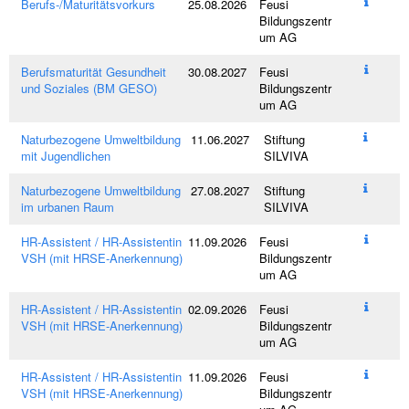
Berufs-/Maturitätsvorkurs
25.08.2026
Feusi
Bildungszentr
um AG
Berufsmaturität Gesundheit
30.08.2027
Feusi
und Soziales (BM GESO)
Bildungszentr
um AG
Naturbezogene Umweltbildung
11.06.2027
Stiftung
mit Jugendlichen
SILVIVA
Naturbezogene Umweltbildung
27.08.2027
Stiftung
im urbanen Raum
SILVIVA
HR-Assistent / HR-Assistentin
11.09.2026
Feusi
VSH (mit HRSE-Anerkennung)
Bildungszentr
um AG
HR-Assistent / HR-Assistentin
02.09.2026
Feusi
VSH (mit HRSE-Anerkennung)
Bildungszentr
um AG
HR-Assistent / HR-Assistentin
11.09.2026
Feusi
VSH (mit HRSE-Anerkennung)
Bildungszentr