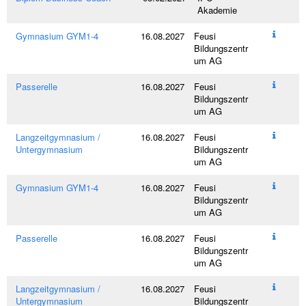
s
Akademie
e
l
Gymnasium GYM1-4
16.08.2027
Feusi
w
Bildungszentr
ö
um AG
r
t
Passerelle
16.08.2027
Feusi
e
Bildungszentr
r
um AG
Langzeitgymnasium /
16.08.2027
Feusi
Untergymnasium
Bildungszentr
um AG
Gymnasium GYM1-4
16.08.2027
Feusi
Bildungszentr
um AG
Passerelle
16.08.2027
Feusi
Bildungszentr
um AG
Langzeitgymnasium /
16.08.2027
Feusi
Untergymnasium
Bildungszentr