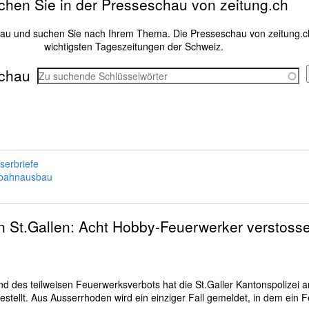
chen Sie in der Presseschau von zeitung.ch
hau und suchen Sie nach Ihrem Thema. Die Presseschau von zeitung.c
wichtigsten Tageszeitungen der Schweiz.
chau
serbriefe
bahnausbau
on
St.Gallen
: Acht Hobby-Feuerwerker verstoss
und des teilweisen Feuerwerksverbots hat die St.Galler Kantonspolize
estellt. Aus Ausserrhoden wird ein einziger Fall gemeldet, in dem ein