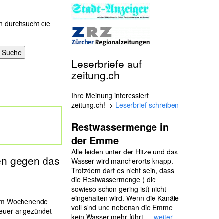
h durchsucht die
Leserbriefe auf
zeitung.ch
Ihre Meinung interessiert
zeitung.ch! ->
Leserbrief schreiben
Restwassermenge in
der Emme
Alle leiden unter der Hitze und das
en gegen das
Wasser wird mancherorts knapp.
Trotzdem darf es nicht sein, dass
die Restwassermenge ( die
sowieso schon gering ist) nicht
eingehalten wird. Wenn die Kanäle
i am Wochenende
voll sind und nebenan die Emme
 Feuer angezündet
kein Wasser mehr führt,…
weiter