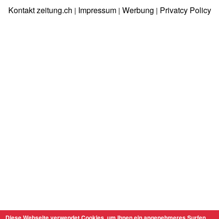
Kontakt zeitung.ch
Impressum
Werbung
Privatcy Policy
|
|
|
Diese Webseite verwendet Cookies, um Ihnen ein angenehmeres Surfen