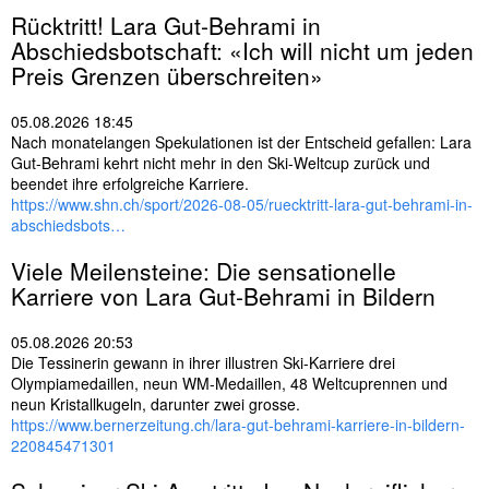
Rücktritt! Lara Gut-Behrami in
Abschiedsbotschaft: «Ich will nicht um jeden
Preis Grenzen überschreiten»
05.08.2026 18:45
Nach monatelangen Spekulationen ist der Entscheid gefallen: Lara
Gut-Behrami kehrt nicht mehr in den Ski-Weltcup zurück und
beendet ihre erfolgreiche Karriere.
https://www.shn.ch/sport/2026-08-05/ruecktritt-lara-gut-behrami-in-
abschiedsbots…
Viele Meilensteine: Die sensationelle
Karriere von Lara Gut-Behrami in Bildern
05.08.2026 20:53
Die Tessinerin gewann in ihrer illustren Ski-Karriere drei
Olympiamedaillen, neun WM-Medaillen, 48 Weltcuprennen und
neun Kristallkugeln, darunter zwei grosse.
https://www.bernerzeitung.ch/lara-gut-behrami-karriere-in-bildern-
220845471301