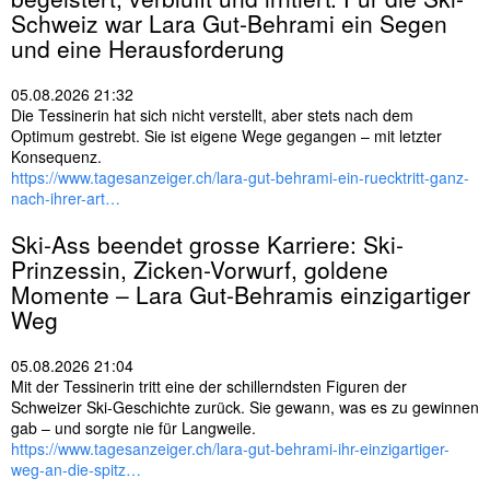
Schweiz war Lara Gut-Behrami ein Segen
und eine Herausforderung
05.08.2026 21:32
Die Tessinerin hat sich nicht verstellt, aber stets nach dem
Optimum gestrebt. Sie ist eigene Wege gegangen – mit letzter
Konsequenz.
https://www.tagesanzeiger.ch/lara-gut-behrami-ein-ruecktritt-ganz-
nach-ihrer-art…
Ski
-Ass beendet grosse Karriere:
Ski
-
Prinzessin, Zicken-Vorwurf, goldene
Momente – Lara Gut-Behramis einzigartiger
Weg
05.08.2026 21:04
Mit der Tessinerin tritt eine der schillerndsten Figuren der
Schweizer Ski-Geschichte zurück. Sie gewann, was es zu gewinnen
gab – und sorgte nie für Langweile.
https://www.tagesanzeiger.ch/lara-gut-behrami-ihr-einzigartiger-
weg-an-die-spitz…