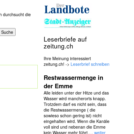
h durchsucht die
Leserbriefe auf
zeitung.ch
Ihre Meinung interessiert
zeitung.ch! ->
Leserbrief schreiben
Restwassermenge in
der Emme
Alle leiden unter der Hitze und das
Wasser wird mancherorts knapp.
Trotzdem darf es nicht sein, dass
die Restwassermenge ( die
sowieso schon gering ist) nicht
eingehalten wird. Wenn die Kanäle
voll sind und nebenan die Emme
kein Wasser mehr führt,…
weiter