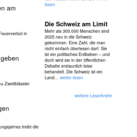
lesen
len am
Die Schweiz am Limit
Mehr als 300.000 Menschen sind
Feuerverbot in
2025 neu in die Schweiz
gekommen. Eine Zahl, die man
nicht einfach überlesen darf. Sie
ist ein politisches Erdbeben – und
e geben
doch wird sie in der öffentlichen
Debatte erstaunlich leise
behandelt. Die Schweiz ist ein
Land…
weiter lesen
eu-Zweitklässler
weitere Leserbriefe
egen
ngs­jahres treibt die