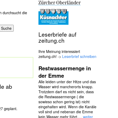
h durchsucht die
Leserbriefe auf
zeitung.ch
Ihre Meinung interessiert
zeitung.ch! ->
Leserbrief schreiben
Restwassermenge in
der Emme
Alle leiden unter der Hitze und das
le ab
Wasser wird mancherorts knapp.
Trotzdem darf es nicht sein, dass
die Restwassermenge ( die
sowieso schon gering ist) nicht
eingehalten wird. Wenn die Kanäle
27 geplant.
voll sind und nebenan die Emme
kein Wasser mehr führt,…
weiter