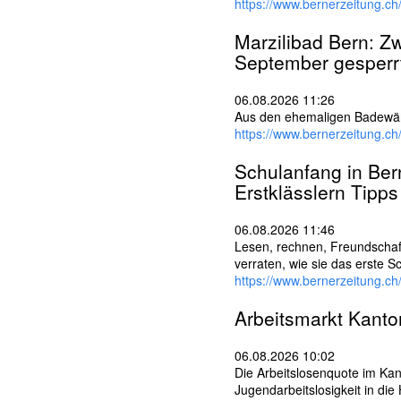
https://www.bernerzeitung.ch
Marzilibad
Bern
: Z
September gesperr
06.08.2026 11:26
Aus den ehemaligen Bade­wärt
https://www.bernerzeitung.ch
Schulanfang in
Ber
Erstklässlern Tipps
06.08.2026 11:46
Lesen, rechnen, Freundschafte
verraten, wie sie das erste S
https://www.bernerzeitung.c
Arbeitsmarkt Kant
06.08.2026 10:02
Die Arbeits­losen­quote im Kan
Jugend­arbeits­losigkeit in die