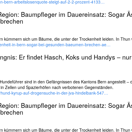
on-bern-arbeitslosenquote-steigt-auf-2-2-prozent-4133…
 Region: Baumpfleger im Dauereinsatz: Sogar Ä
brechen
 kümmern sich um Bäume, die unter der Trockenheit leiden. In Thun w
ckenheit-in-bern-sogar-bei-gesunden-baeumen-brechen-ae…
gnis: Er findet Hasch, Koks und Handys – nur
undeführer sind in den Gefängnissen des Kantons Bern angestellt – d
 in Zellen und Spazierhöfen nach verbotenen Gegenständen.
rhund-kyrup-auf-drogensuche-in-der-jva-hindelbank-547…
 Region: Baumpfleger im Dauereinsatz: Sogar Ä
brechen
 kümmern sich um Bäume, die unter der Trockenheit leiden. In Thun w