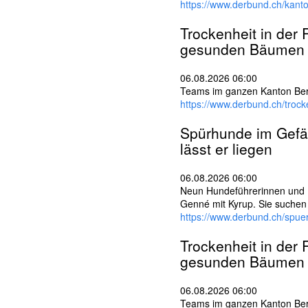
https://www.derbund.ch/kant
Trockenheit in der
gesunden Bäumen 
06.08.2026 06:00
Teams im ganzen Kanton Bern
https://www.derbund.ch/tro
Spürhunde im Gefän
lässt er liegen
06.08.2026 06:00
Neun Hundeführerinnen und H
Genné mit Kyrup. Sie suchen
https://www.derbund.ch/spue
Trockenheit in der
gesunden Bäumen 
06.08.2026 06:00
Teams im ganzen Kanton Bern