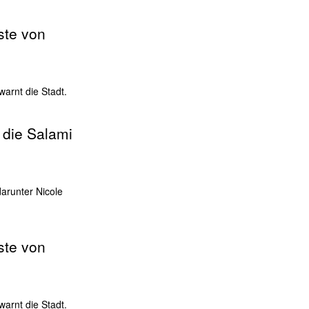
ste von
arnt die Stadt.
 die Salami
arunter Nicole
ste von
arnt die Stadt.