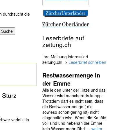
h durchsucht die
Leserbriefe auf
zeitung.ch
Ihre Meinung interessiert
zeitung.ch! ->
Leserbrief schreiben
Restwassermenge in
der Emme
Alle leiden unter der Hitze und das
i Sturz
Wasser wird mancherorts knapp.
Trotzdem darf es nicht sein, dass
die Restwassermenge ( die
sowieso schon gering ist) nicht
eingehalten wird. Wenn die Kanäle
chwer verletzt in
voll sind und nebenan die Emme
kein Wasser mehr führt,…
weiter