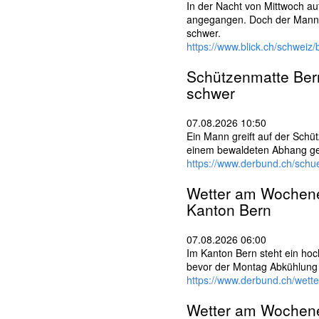
In der Nacht von Mittwoch a
angegangen. Doch der Mann flü
schwer.
https://www.blick.ch/schweiz
Schützenmatte
Ber
schwer
07.08.2026 10:50
Ein Mann greift auf der Schütz
einem bewaldeten Abhang g
https://www.derbund.ch/schu
Wetter am Wochene
Kanton
Bern
07.08.2026 06:00
Im Kanton Bern steht ein ho
bevor der Montag Abkühlung 
https://www.derbund.ch/wet
Wetter am Wochene