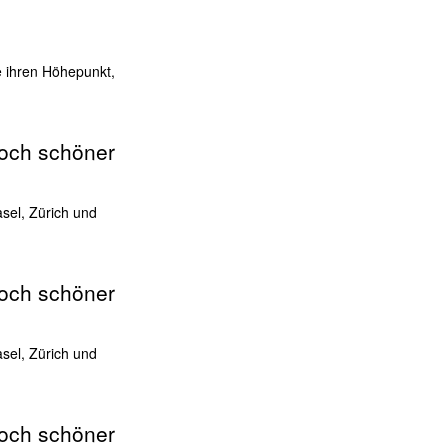
e ihren Höhepunkt,
noch schöner
asel, Zürich und
noch schöner
asel, Zürich und
noch schöner