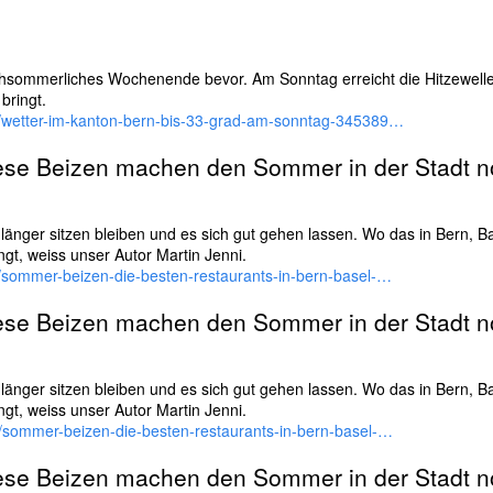
chsommerliches Wochenende bevor. Am Sonntag erreicht die Hitzewell
bringt.
h/wetter-im-kanton-bern-bis-33-grad-am-sonntag-345389…
iese Beizen machen den Sommer in der Stadt 
länger sitzen bleiben und es sich gut gehen lassen. Wo das in Bern, B
gt, weiss unser Autor Martin Jenni.
h/sommer-beizen-die-besten-restaurants-in-bern-basel-…
iese Beizen machen den Sommer in der Stadt 
länger sitzen bleiben und es sich gut gehen lassen. Wo das in Bern, B
gt, weiss unser Autor Martin Jenni.
h/sommer-beizen-die-besten-restaurants-in-bern-basel-…
iese Beizen machen den Sommer in der Stadt 