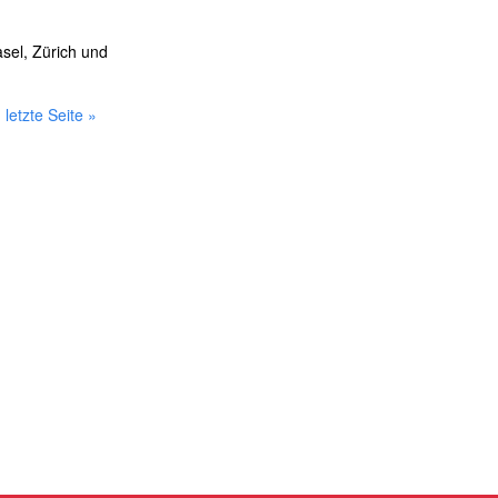
asel, Zürich und
letzte Seite »