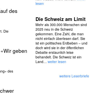
lesen
Kauf des
Die Schweiz am Limit
Mehr als 300.000 Menschen sind
2025 neu in die Schweiz
t. Die
gekommen. Eine Zahl, die man
nicht einfach überlesen darf. Sie
ist ein politisches Erdbeben – und
doch wird sie in der öffentlichen
: «Wir geben
Debatte erstaunlich leise
behandelt. Die Schweiz ist ein
Land…
weiter lesen
gung» des
weitere Leserbriefe
schwer