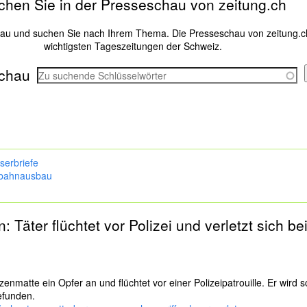
chen Sie in der Presseschau von zeitung.ch
hau und suchen Sie nach Ihrem Thema. Die Presseschau von zeitung.c
wichtigsten Tageszeitungen der Schweiz.
chau
serbriefe
bahnausbau
n
: Täter flüchtet vor Polizei und verletzt sich be
enmatte ein Opfer an und flüchtet vor einer Polizeipatrouille. Er wird s
efunden.