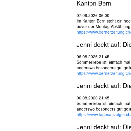
Kanton
Bern
07.08.2026 06:00
Im Kanton Bern steht ein ho
bevor der Montag Abkühlung 
https://www.bernerzeitung.c
Jenni deckt auf: D
06.08.2026 21:45
Sommerliebe ist: einfach mal 
anderswo besonders gut gelin
https://www.bernerzeitung.c
Jenni deckt auf: D
06.08.2026 21:45
Sommerliebe ist: einfach mal 
anderswo besonders gut gelin
https://www.tagesanzeiger.c
Jenni deckt auf: D