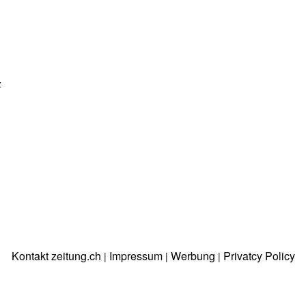
z
Kontakt zeitung.ch
Impressum
Werbung
Privatcy Policy
|
|
|