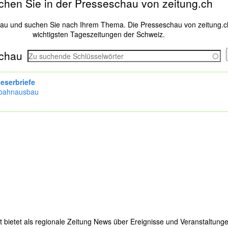
chen Sie in der Presseschau von zeitung.ch
hau und suchen Sie nach Ihrem Thema. Die Presseschau von zeitung.c
wichtigsten Tageszeitungen der Schweiz.
chau
eserbriefe
bahnausbau
tt bietet als regionale Zeitung News über Ereignisse und Veranstaltun