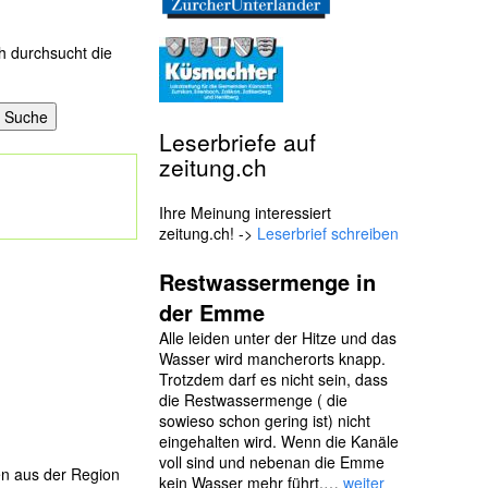
h durchsucht die
Leserbriefe auf
zeitung.ch
Ihre Meinung interessiert
zeitung.ch! ->
Leserbrief schreiben
Restwassermenge in
der Emme
Alle leiden unter der Hitze und das
Wasser wird mancherorts knapp.
Trotzdem darf es nicht sein, dass
die Restwassermenge ( die
sowieso schon gering ist) nicht
eingehalten wird. Wenn die Kanäle
voll sind und nebenan die Emme
gen aus der Region
kein Wasser mehr führt,…
weiter