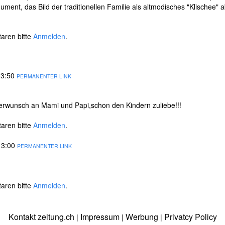
ument, das Bild der traditionellen Familie als altmodisches "Klischee"
aren bitte
Anmelden
.
13:50
PERMANENTER LINK
derwunsch an Mami und Papi,schon den Kindern zuliebe!!!
aren bitte
Anmelden
.
13:00
PERMANENTER LINK
aren bitte
Anmelden
.
Kontakt zeitung.ch
Impressum
Werbung
Privatcy Policy
|
|
|