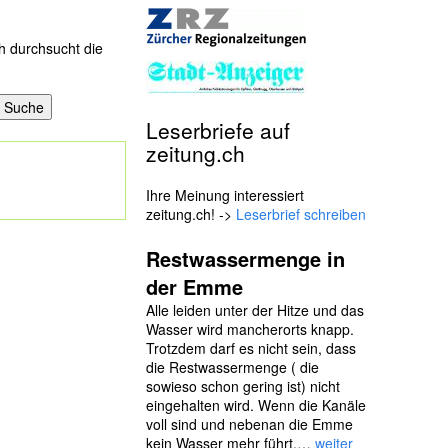
h durchsucht die
Leserbriefe auf
zeitung.ch
Ihre Meinung interessiert
zeitung.ch! ->
Leserbrief schreiben
Restwassermenge in
der Emme
Alle leiden unter der Hitze und das
Wasser wird mancherorts knapp.
Trotzdem darf es nicht sein, dass
die Restwassermenge ( die
sowieso schon gering ist) nicht
eingehalten wird. Wenn die Kanäle
voll sind und nebenan die Emme
kein Wasser mehr führt,…
weiter