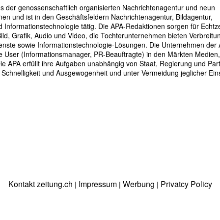
s der genossenschaftlich organisierten Nachrichtenagentur und neun
 und ist in den Geschäftsfeldern Nachrichtenagentur, Bildagentur,
nformationstechnologie tätig. Die APA-Redaktionen sorgen für Echtze
Bild, Grafik, Audio und Video, die Tochterunternehmen bieten Verbreit
ste sowie Informationstechnologie-Lösungen. Die Unternehmen der
e User (Informationsmanager, PR-Beauftragte) in den Märkten Medien, 
ie APA erfüllt ihre Aufgaben unabhängig von Staat, Regierung und Par
 Schnelligkeit und Ausgewogenheit und unter Vermeidung jeglicher Eins
Kontakt zeitung.ch
Impressum
Werbung
Privatcy Policy
|
|
|