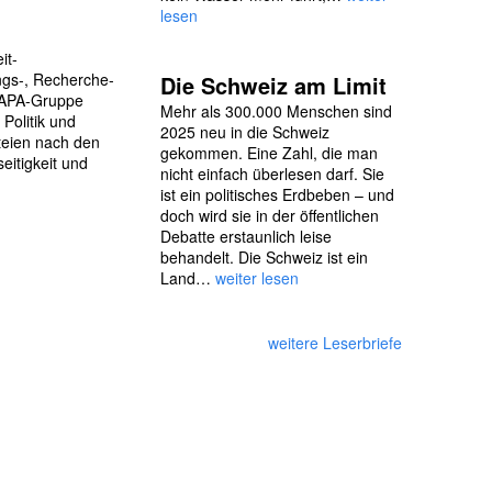
lesen
it-
ungs-, Recherche-
Die Schweiz am Limit
 APA-Gruppe
Mehr als 300.000 Menschen sind
Politik und
2025 neu in die Schweiz
teien nach den
gekommen. Eine Zahl, die man
eitigkeit und
nicht einfach überlesen darf. Sie
ist ein politisches Erdbeben – und
doch wird sie in der öffentlichen
Debatte erstaunlich leise
behandelt. Die Schweiz ist ein
Land…
weiter lesen
weitere Leserbriefe