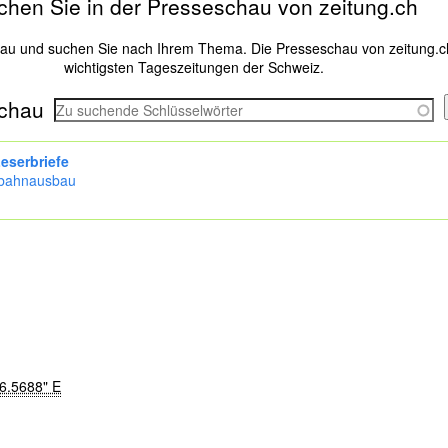
chen Sie in der Presseschau von zeitung.ch
hau und suchen Sie nach Ihrem Thema. Die Presseschau von zeitung.c
wichtigsten Tageszeitungen der Schweiz.
chau
eserbriefe
bahnausbau
36.5688" E