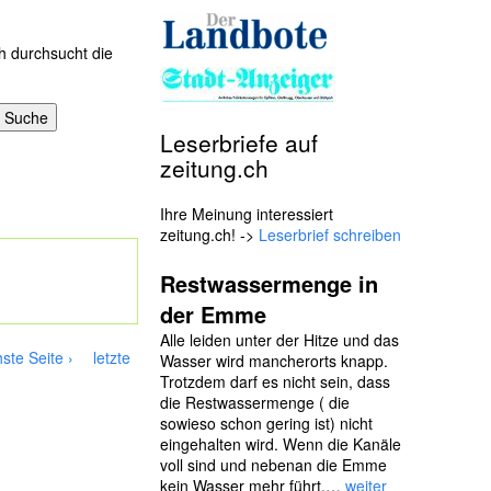
h durchsucht die
Leserbriefe auf
zeitung.ch
Ihre Meinung interessiert
zeitung.ch! ->
Leserbrief schreiben
Restwassermenge in
der Emme
Alle leiden unter der Hitze und das
ste Seite ›
letzte
Wasser wird mancherorts knapp.
Trotzdem darf es nicht sein, dass
die Restwassermenge ( die
sowieso schon gering ist) nicht
eingehalten wird. Wenn die Kanäle
voll sind und nebenan die Emme
kein Wasser mehr führt,…
weiter