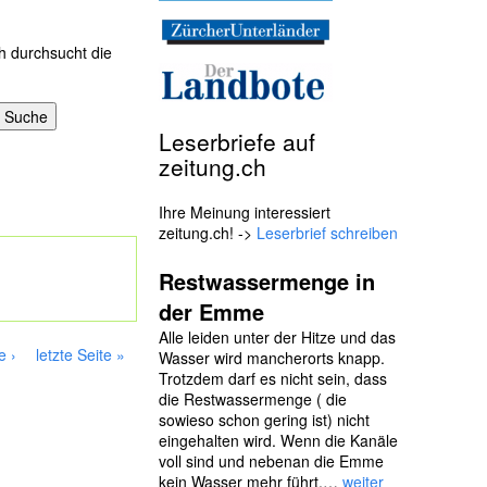
h durchsucht die
Leserbriefe auf
zeitung.ch
Ihre Meinung interessiert
zeitung.ch! ->
Leserbrief schreiben
Restwassermenge in
der Emme
Alle leiden unter der Hitze und das
e ›
letzte Seite »
Wasser wird mancherorts knapp.
Trotzdem darf es nicht sein, dass
die Restwassermenge ( die
sowieso schon gering ist) nicht
eingehalten wird. Wenn die Kanäle
voll sind und nebenan die Emme
kein Wasser mehr führt,…
weiter