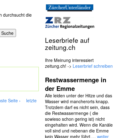
h durchsucht die
Leserbriefe auf
zeitung.ch
Ihre Meinung interessiert
zeitung.ch! ->
Leserbrief schreiben
Restwassermenge in
der Emme
Alle leiden unter der Hitze und das
ste Seite ›
letzte
Wasser wird mancherorts knapp.
Trotzdem darf es nicht sein, dass
die Restwassermenge ( die
sowieso schon gering ist) nicht
eingehalten wird. Wenn die Kanäle
voll sind und nebenan die Emme
kein Wasser mehr führt,…
weiter