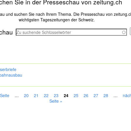
chen Sie in der Presseschau von zeitung.ch
hau und suchen Sie nach Ihrem Thema. Die Presseschau von zeitung.c
wichtigsten Tageszeitungen der Schweiz.
chau
serbriefe
bahnausbau
 Seite
…
20
21
22
23
24
25
26
27
28
…
näch
Seite »