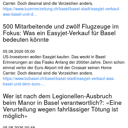
Carrier. Doch diesmal sind die Vorzeichen anders.
https://www.luzernerzeitung.ch/basel/basel-stadt/easyjet-verkauf-
was-basel-und-d…
500 Mitarbeitende und zwölf Flugzeuge im
Fokus: Was ein Easyjet-Verkauf für
Basel
bedeuten könnte
05.08.2026 05:00
US-Investoren wollen Easyjet kaufen. Das weckt in Basel
Erinnerungen an das Fiasko Anfang der 2000er-Jahre. Denn schon
einmal verlor der Euro-Airport mit der Crossair seinen Home
Carrier. Doch diesmal sind die Vorzeichen anders.
https://www.bzbasel.ch/basel/basel-stadt/easyjet-verkauf-was-
basel-und-dem-euro-…
Wer ist nach dem Legionellen-Ausbruch
beim Manor in
Basel
verantwortlich?: «Eine
Verurteilung wegen fahrlässiger Tötung ist
möglich»
05.08.2026 00:49