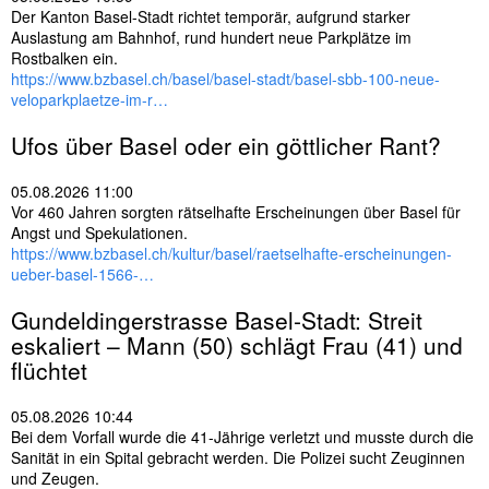
Der Kanton Basel-Stadt richtet temporär, aufgrund starker
Auslastung am Bahnhof, rund hundert neue Parkplätze im
Rostbalken ein.
https://www.bzbasel.ch/basel/basel-stadt/basel-sbb-100-neue-
veloparkplaetze-im-r…
Ufos über
Basel
oder ein göttlicher Rant?
05.08.2026 11:00
Vor 460 Jahren sorgten rätselhafte Erscheinungen über Basel für
Angst und Spekulationen.
https://www.bzbasel.ch/kultur/basel/raetselhafte-erscheinungen-
ueber-basel-1566-…
Gundeldingerstrasse
Basel
-Stadt: Streit
eskaliert – Mann (50) schlägt Frau (41) und
flüchtet
05.08.2026 10:44
Bei dem Vorfall wurde die 41-Jährige verletzt und musste durch die
Sanität in ein Spital gebracht werden. Die Polizei sucht Zeuginnen
und Zeugen.