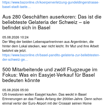
https://www.bazonline.ch/koerperverletzung-gundeldingerstrasse-
basel-stadt-taete…
Aus 280 Geschäften auserkoren: Das ist die
beliebteste Gelateria der Schweiz – sie
befindet sich in
Basel
05.08.2026 10:24
Der Weg der beiden Lebenspartnerinnen aus Argentinien, die
hinter dem Lokal stecken, war nicht leicht. Ihr Mut und ihre Arbeit
belohnt sie jetzt.
https://www.bazonline.ch/basel-pandito-gelateria-zur-beliebtesten-
der-schweiz-ge…
500 Mitarbeitende und zwölf Flugzeuge im
Fokus: Was ein Easyjet-Verkauf für
Basel
bedeuten könnte
05.08.2026 05:00
US-Investoren wollen Easyjet kaufen. Das weckt in Basel
Erinnerungen an das Fiasko Anfang der 2000er-Jahre. Denn schon
einmal verlor der Euro-Airport mit der Crossair seinen Home