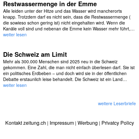
Restwassermenge in der Emme
Alle leiden unter der Hitze und das Wasser wird mancherorts
knapp. Trotzdem darf es nicht sein, dass die Restwassermenge (
die sowieso schon gering ist) nicht eingehalten wird. Wenn die
Kanäle voll sind und nebenan die Emme kein Wasser mehr führt,…
weiter lesen
Die Schweiz am Limit
Mehr als 300.000 Menschen sind 2025 neu in die Schweiz
gekommen. Eine Zahl, die man nicht einfach überlesen darf. Sie ist
ein politisches Erdbeben – und doch wird sie in der öffentlichen
Debatte erstaunlich leise behandelt. Die Schweiz ist ein Land…
weiter lesen
weitere Leserbriefe
Kontakt zeitung.ch
Impressum
Werbung
Privatcy Policy
|
|
|