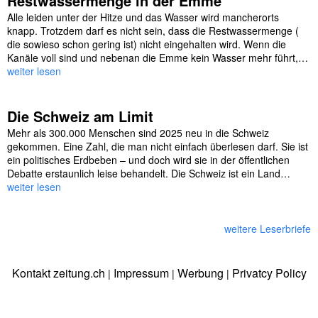
Restwassermenge in der Emme
Alle leiden unter der Hitze und das Wasser wird mancherorts
knapp. Trotzdem darf es nicht sein, dass die Restwassermenge (
die sowieso schon gering ist) nicht eingehalten wird. Wenn die
Kanäle voll sind und nebenan die Emme kein Wasser mehr führt,…
weiter lesen
Die Schweiz am Limit
Mehr als 300.000 Menschen sind 2025 neu in die Schweiz
gekommen. Eine Zahl, die man nicht einfach überlesen darf. Sie ist
ein politisches Erdbeben – und doch wird sie in der öffentlichen
Debatte erstaunlich leise behandelt. Die Schweiz ist ein Land…
weiter lesen
weitere Leserbriefe
Kontakt zeitung.ch
Impressum
Werbung
Privatcy Policy
|
|
|